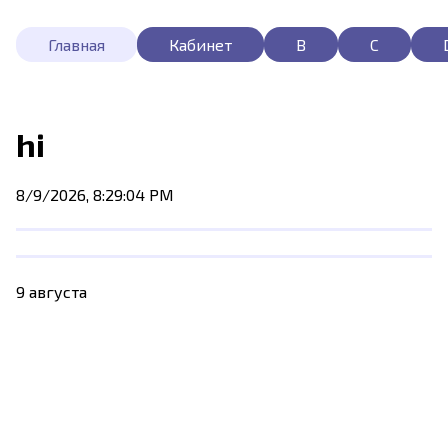
Главная
Кабинет
B
C
hi
8/9/2026, 8:29:04 PM
9 августа